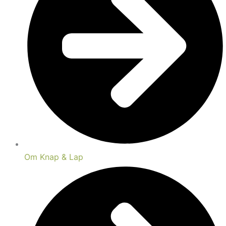
Om Knap & Lap