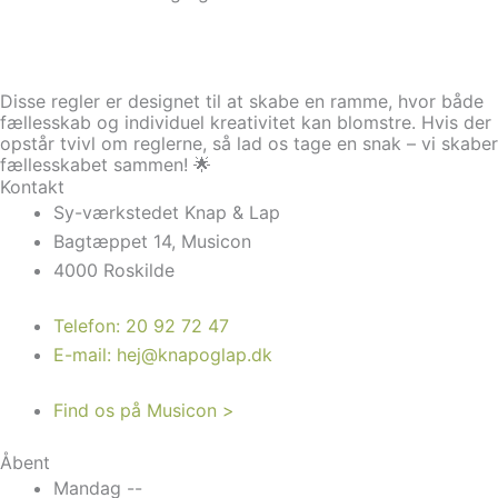
Disse regler er designet til at skabe en ramme, hvor både
fællesskab og individuel kreativitet kan blomstre. Hvis der
opstår tvivl om reglerne, så lad os tage en snak – vi skaber
fællesskabet sammen! 🌟
Kontakt
Sy-værkstedet Knap & Lap
Bagtæppet 14, Musicon
4000 Roskilde
Telefon: 20 92 72 47
E-mail: hej@knapoglap.dk
Find os på Musicon >
Åbent
Mandag --