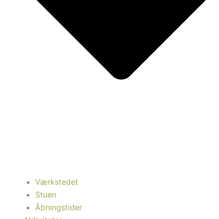
Værkstedet
Stuen
Åbningstider