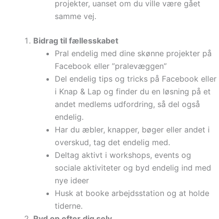
projekter, uanset om du ville være gået
samme vej.
Bidrag til fællesskabet
Pral endelig med dine skønne projekter på
Facebook eller ”pralevæggen”
Del endelig tips og tricks på Facebook eller
i Knap & Lap og finder du en løsning på et
andet medlems udfordring, så del også
endelig.
Har du æbler, knapper, bøger eller andet i
overskud, tag det endelig med.
Deltag aktivt i workshops, events og
sociale aktiviteter og byd endelig ind med
nye ideer
Husk at booke arbejdsstation og at holde
tiderne.
Ryd op efter dig selv